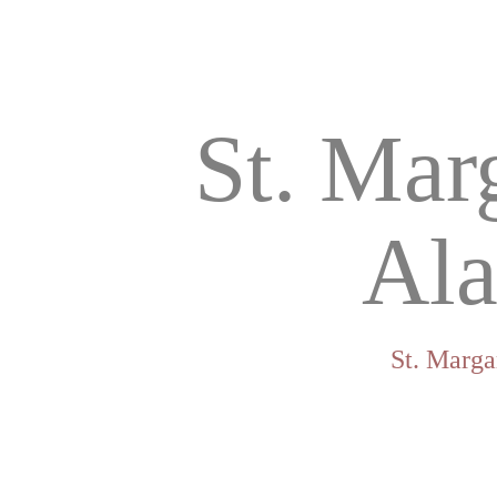
St. Mar
Al
St. Marga